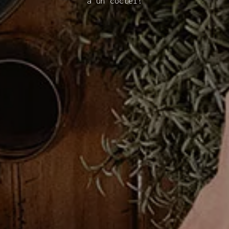
a un cóctel!