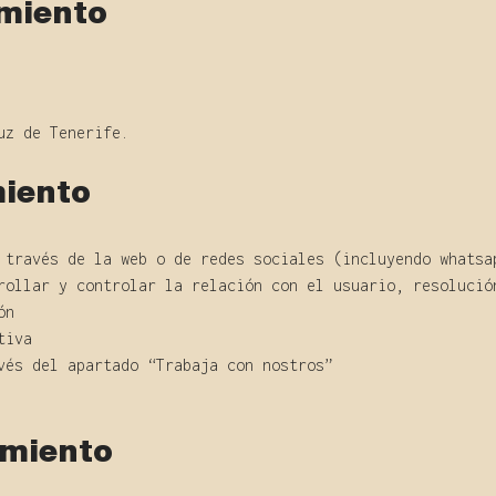
amiento
uz de Tenerife.
miento
 través de la web o de redes sociales (incluyendo whatsa
rollar y controlar la relación con el usuario, resolució
ón
tiva
vés del apartado “Trabaja con nostros”
amiento