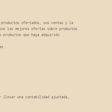
 productos ofertados, sus ventas y la
ios las mejores ofertas sobre productos.
s productos que haya adquirido.
as.
r llevar una contabilidad ajustada,